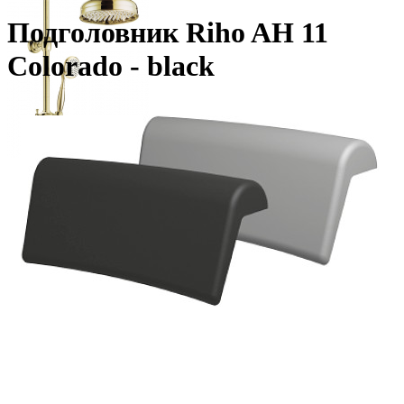
Подголовник Riho AH 11
Colorado - black