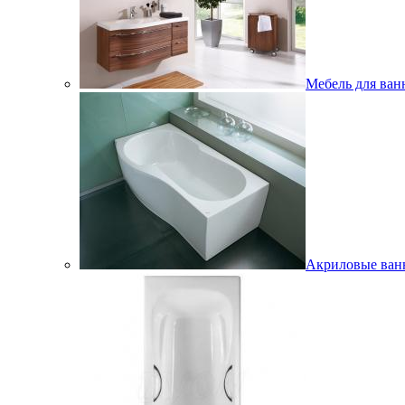
Мебель для ван
Акриловые ва