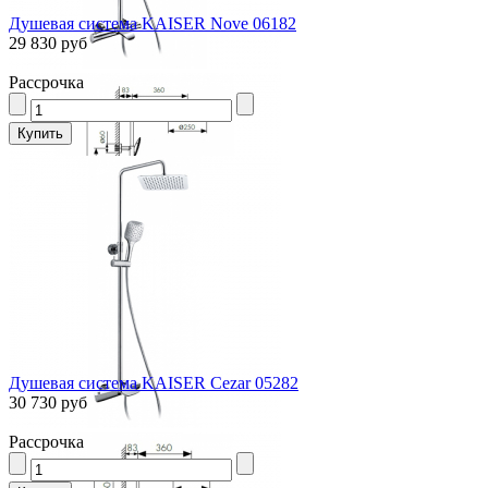
Душевая система KAISER Nove 06182
29 830 руб
Рассрочка
Душевая система KAISER Cezar 05282
30 730 руб
Рассрочка