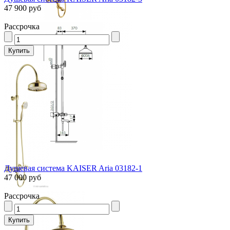
47 900 руб
Рассрочка
Душевая система KAISER Aria 03182-1
47 000 руб
Рассрочка