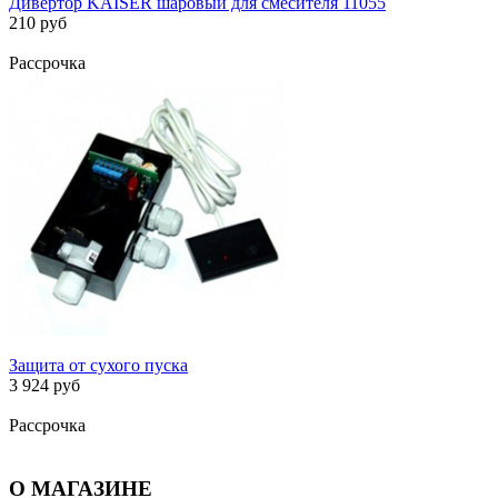
Дивертор KАISER шаровый для смесителя 11055
210 руб
Рассрочка
Защита от сухого пуска
3 924 руб
Рассрочка
О МАГАЗИНЕ