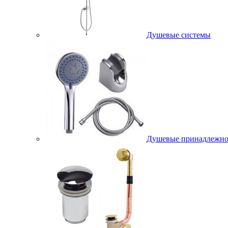
Душевые системы
Душевые принадлежно