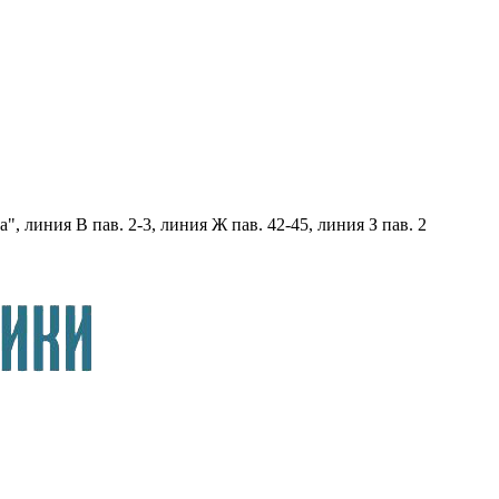
, линия В пав. 2-3, линия Ж пав. 42-45, линия З пав. 2