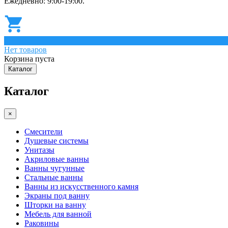
Ежедневно: 9:00-19:00.
0
Нет товаров
Корзина пуста
Каталог
Каталог
×
Смесители
Душевые системы
Унитазы
Акриловые ванны
Ванны чугунные
Стальные ванны
Ванны из искусственного камня
Экраны под ванну
Шторки на ванну
Мебель для ванной
Раковины