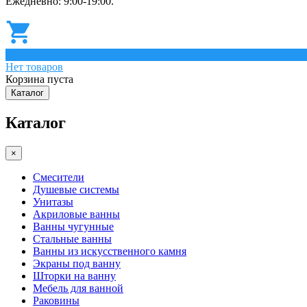
Ежедневно: 9:00-19:00.
0
Нет товаров
Корзина пуста
Каталог
Каталог
×
Смесители
Душевые системы
Унитазы
Акриловые ванны
Ванны чугунные
Стальные ванны
Ванны из искусственного камня
Экраны под ванну
Шторки на ванну
Мебель для ванной
Раковины