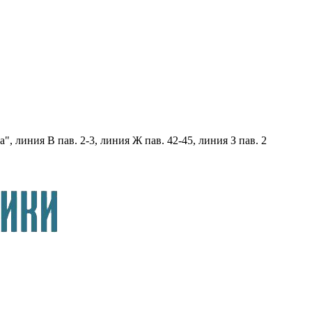
, линия В пав. 2-3, линия Ж пав. 42-45, линия З пав. 2