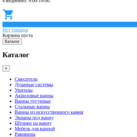
Ежедневно: 9:00-19:00.
0
Нет товаров
Корзина пуста
Каталог
Каталог
×
Смесители
Душевые системы
Унитазы
Акриловые ванны
Ванны чугунные
Стальные ванны
Ванны из искусственного камня
Экраны под ванну
Шторки на ванну
Мебель для ванной
Раковины