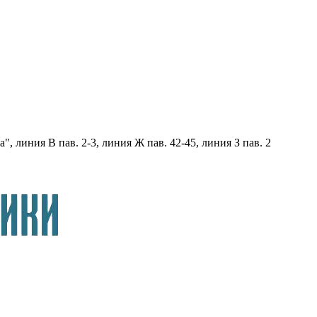
, линия В пав. 2-3, линия Ж пав. 42-45, линия З пав. 2