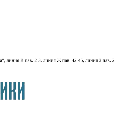
, линия В пав. 2-3, линия Ж пав. 42-45, линия З пав. 2