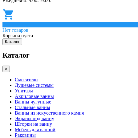
Ежедневно: 9:00-19:00.
0
Нет товаров
Корзина пуста
Каталог
Каталог
×
Смесители
Душевые системы
Унитазы
Акриловые ванны
Ванны чугунные
Стальные ванны
Ванны из искусственного камня
Экраны под ванну
Шторки на ванну
Мебель для ванной
Раковины