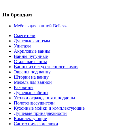
По брендам
Мебель для ванной Bellezza
Смесители
Душевые системы
Унитазы
Акриловые ванны
Ванны чугунные
Стальные ванны
Ванны из искусственного камня
Экраны под ванну
Шторки на ванну
Мебель для ванной
Раковины
Душевые кабины
Уголки ограждения и поддоны
Полотенцесушители
Кухонные мойки и комплектующие
Душевые принадлежности
Комплектующие
Сантехнические люки