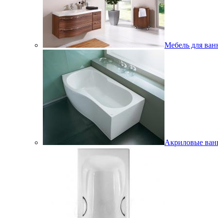
Мебель для ван
Акриловые ва