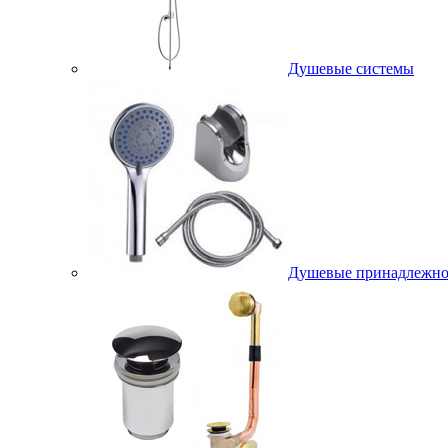
Душевые системы
Душевые принадлежно