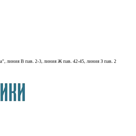
, линия В пав. 2-3, линия Ж пав. 42-45, линия З пав. 2