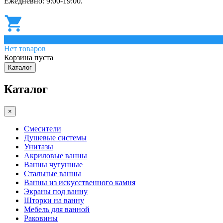
Ежедневно: 9:00-19:00.
0
Нет товаров
Корзина пуста
Каталог
Каталог
×
Смесители
Душевые системы
Унитазы
Акриловые ванны
Ванны чугунные
Стальные ванны
Ванны из искусственного камня
Экраны под ванну
Шторки на ванну
Мебель для ванной
Раковины