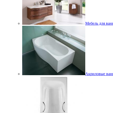
Мебель для ван
Акриловые ва