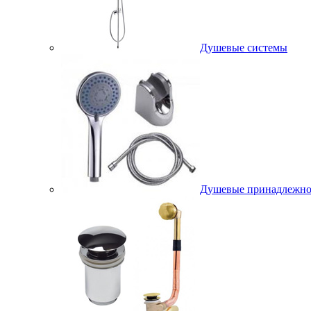
Душевые системы
Душевые принадлежно