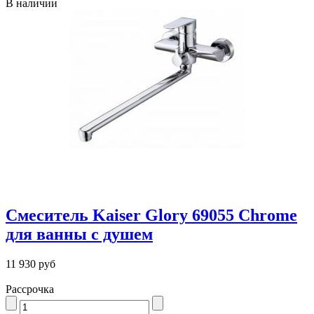
В наличии
Смеситель Kaiser Glory 69055 Chrome
для ванны с душем
11 930 руб
Рассрочка