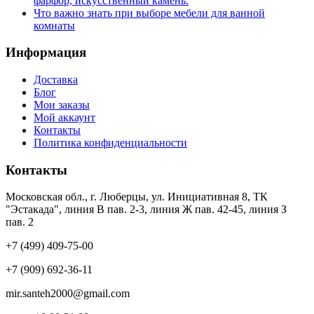
фарфор, искусственный камень.
Что важно знать при выборе мебели для ванной
комнаты
Информация
Доставка
Блог
Мои заказы
Мой аккаунт
Контакты
Политика конфиденциальности
Контакты
Московская обл., г. Люберцы, ул. Инициативная 8, ТК
"Эстакада", линия В пав. 2-3, линия Ж пав. 42-45, линия З
пав. 2
+7 (499) 409-75-00
+7 (909) 692-36-11
mir.santeh2000@gmail.com