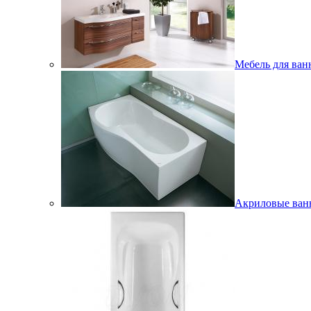
Мебель для ван
Акриловые ва