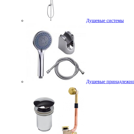
Душевые системы
Душевые принадлежно