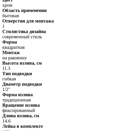
хром
Область применения
бытовая
Отверстия для монтажа
1
Стилистика дизайна
современный стиль
Форма
квадратная
Монтаж
на раковину
Высота излива, см
11.3
Тип подводки
гибкая
Диаметр подводки
1/2"
Форма излива
традиционная
Вращение излива
фиксированный
Длина излива, см
14.6
Лейка в комплекте