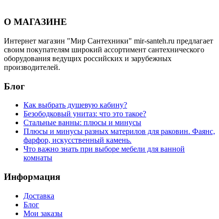
О МАГАЗИНЕ
Интернет магазин "Мир Сантехники" mir-santeh.ru предлагает
своим покупателям широкий ассортимент сантехнического
оборудования ведущих российских и зарубежных
производителей.
Блог
Как выбрать душевую кабину?
Безободковый унитаз: что это такое?
Стальные ванны: плюсы и минусы
Плюсы и минусы разных материлов для раковин. Фаянс,
фарфор, искусственный камень.
Что важно знать при выборе мебели для ванной
комнаты
Информация
Доставка
Блог
Мои заказы