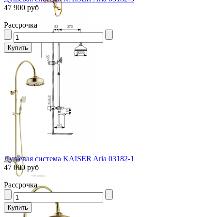
47 900 руб
Рассрочка
Душевая система KAISER Aria 03182-1
47 000 руб
Рассрочка