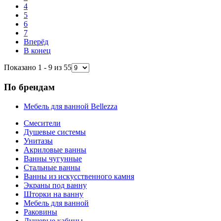
4
5
6
7
Вперёд
В конец
Показано 1 - 9 из 55
По брендам
Мебель для ванной Bellezza
Смесители
Душевые системы
Унитазы
Акриловые ванны
Ванны чугунные
Стальные ванны
Ванны из искусственного камня
Экраны под ванну
Шторки на ванну
Мебель для ванной
Раковины
Душевые кабины