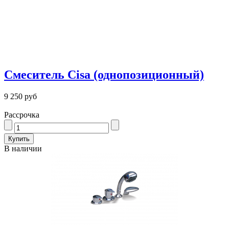
Смеситель Сisa (однопозиционный)
9 250 руб
Рассрочка
В наличии