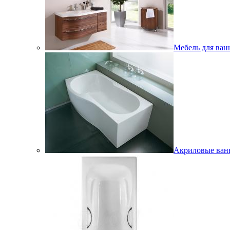
Мебель для ван
Акриловые ва