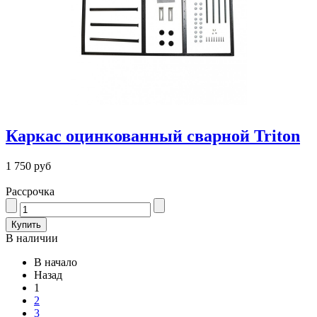
Каркас оцинкованный сварной Triton
1 750 руб
Рассрочка
В наличии
В начало
Назад
1
2
3