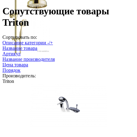
Сопутствующие товары
Triton
Сортировать по:
Описание категории -/+
Название товара
Артикул
Название производителя
Цена товара
Порядок
Производитель:
Triton