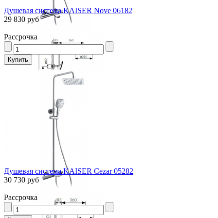
Душевая система KAISER Nove 06182
29 830 руб
Рассрочка
Душевая система KAISER Cezar 05282
30 730 руб
Рассрочка