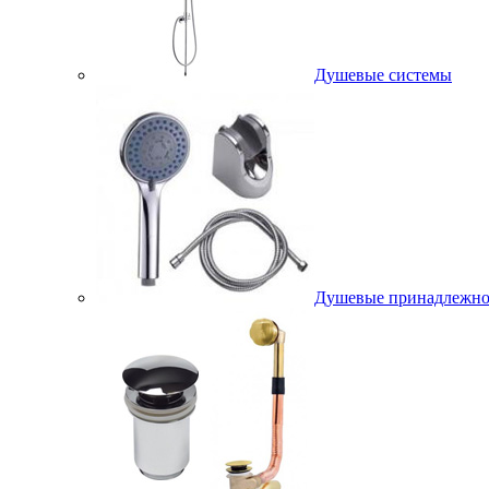
Душевые системы
Душевые принадлежно