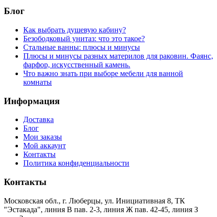
Блог
Как выбрать душевую кабину?
Безободковый унитаз: что это такое?
Стальные ванны: плюсы и минусы
Плюсы и минусы разных материлов для раковин. Фаянс,
фарфор, искусственный камень.
Что важно знать при выборе мебели для ванной
комнаты
Информация
Доставка
Блог
Мои заказы
Мой аккаунт
Контакты
Политика конфиденциальности
Контакты
Московская обл., г. Люберцы, ул. Инициативная 8, ТК
"Эстакада", линия В пав. 2-3, линия Ж пав. 42-45, линия З