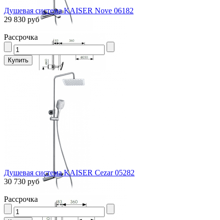
Душевая система KAISER Nove 06182
29 830 руб
Рассрочка
Душевая система KAISER Cezar 05282
30 730 руб
Рассрочка