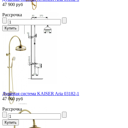
47 900 руб
Рассрочка
Душевая система KAISER Aria 03182-1
47 000 руб
Рассрочка