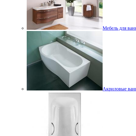
Мебель для ван
Акриловые ва