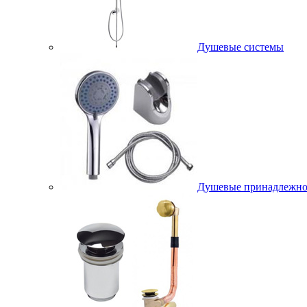
Душевые системы
Душевые принадлежно