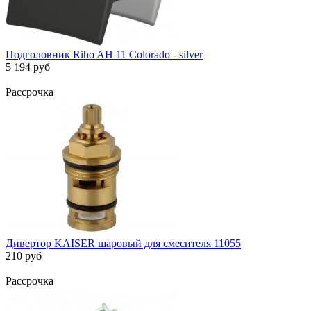
Подголовник Riho AH 11 Colorado - silver
5 194 руб
Рассрочка
Дивертор KАISER шаровый для смесителя 11055
210 руб
Рассрочка