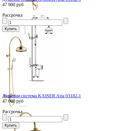
47 900 руб
Рассрочка
Душевая система KAISER Aria 03182-1
47 000 руб
Рассрочка