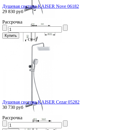
Душевая система KAISER Nove 06182
29 830 руб
Рассрочка
Душевая система KAISER Cezar 05282
30 730 руб
Рассрочка