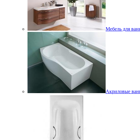
Мебель для ван
Акриловые ва