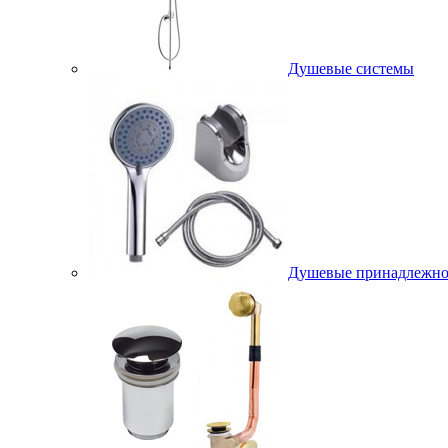
Душевые системы
Душевые принадлежно