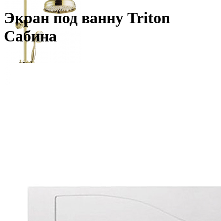
Экран под ванну Triton
Сабина