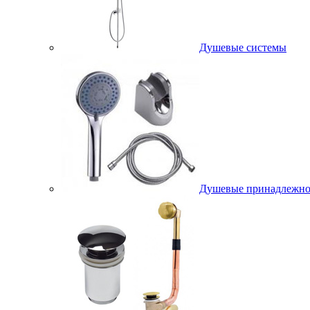
Душевые системы
Душевые принадлежно