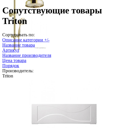
Сопутствующие товары
Triton
Сортировать по:
Описание категории +/-
Название товара
Артикул
Название производителя
Цена товара
Порядок
Производитель:
Triton