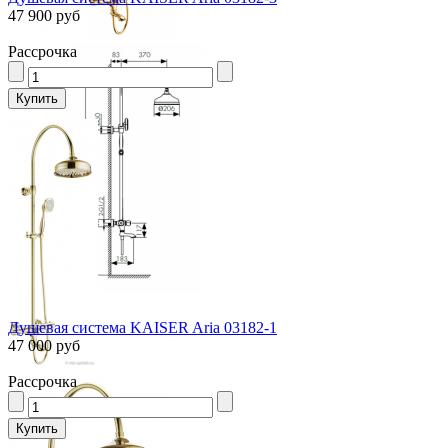
47 900 руб
Рассрочка
Душевая система KAISER Aria 03182-1
47 000 руб
Рассрочка