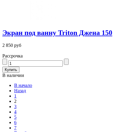
Экран под ванну Triton Джена 150
2 850 руб
Рассрочка
В наличии
В начало
Назад
1
2
3
4
5
6
7