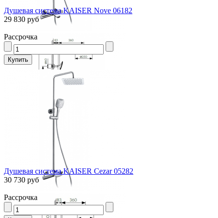
Душевая система KAISER Nove 06182
29 830 руб
Рассрочка
Душевая система KAISER Cezar 05282
30 730 руб
Рассрочка