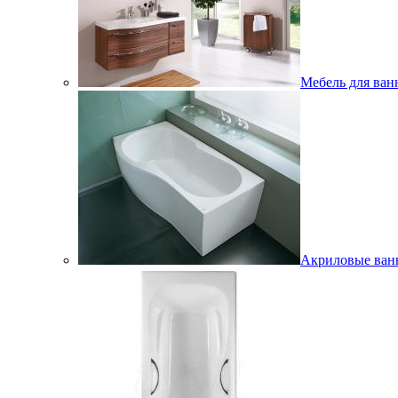
Мебель для ван
Акриловые ва