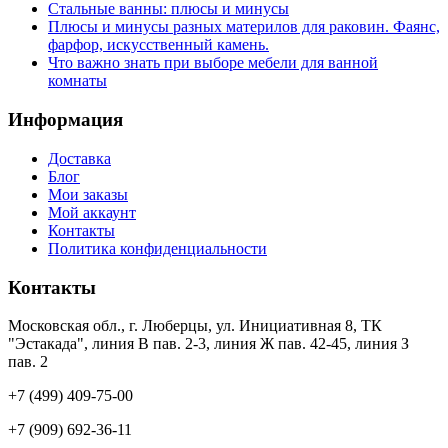
Стальные ванны: плюсы и минусы
Плюсы и минусы разных материлов для раковин. Фаянс,
фарфор, искусственный камень.
Что важно знать при выборе мебели для ванной
комнаты
Информация
Доставка
Блог
Мои заказы
Мой аккаунт
Контакты
Политика конфиденциальности
Контакты
Московская обл., г. Люберцы, ул. Инициативная 8, ТК
"Эстакада", линия В пав. 2-3, линия Ж пав. 42-45, линия З
пав. 2
+7 (499) 409-75-00
+7 (909) 692-36-11