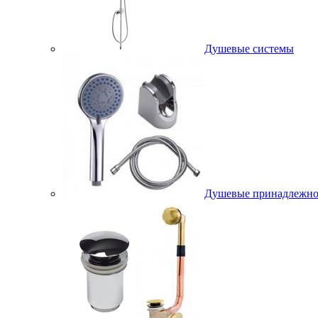
Душевые системы
Душевые принадлежно