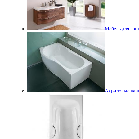
Мебель для ван
Акриловые ва