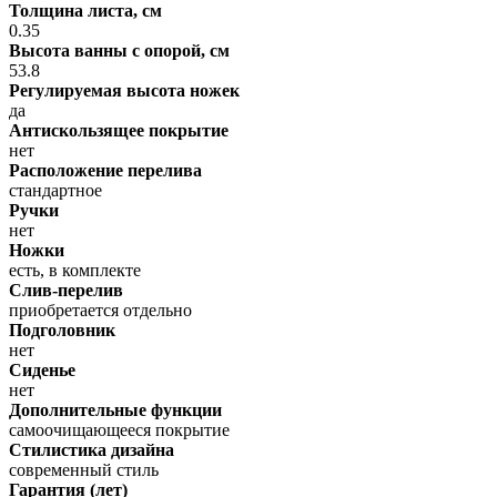
Толщина листа, см
0.35
Высота ванны с опорой, см
53.8
Регулируемая высота ножек
да
Антискользящее покрытие
нет
Расположение перелива
стандартное
Ручки
нет
Ножки
есть, в комплекте
Слив-перелив
приобретается отдельно
Подголовник
нет
Сиденье
нет
Дополнительные функции
самоочищающееся покрытие
Стилистика дизайна
современный стиль
Гарантия (лет)