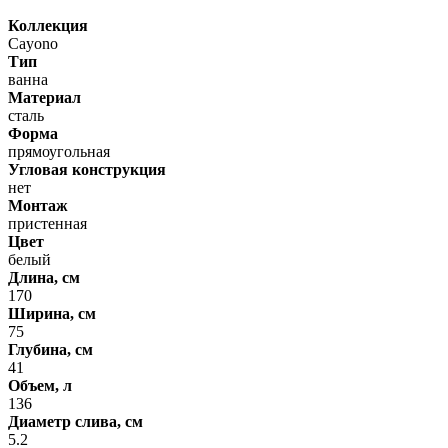
Коллекция
Cayono
Тип
ванна
Материал
сталь
Форма
прямоугольная
Угловая конструкция
нет
Монтаж
пристенная
Цвет
белый
Длина, см
170
Ширина, см
75
Глубина, см
41
Объем, л
136
Диаметр слива, см
5.2