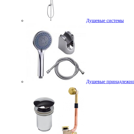
Душевые системы
Душевые принадлежно