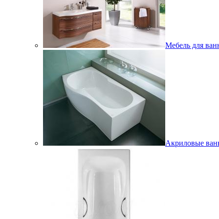
Мебель для ван
Акриловые ва