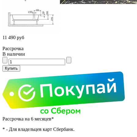
11 490 руб
Рассрочка
В наличии
Рассрочка на 6 месяцев*
* - Для владельцев карт Сбербанк.