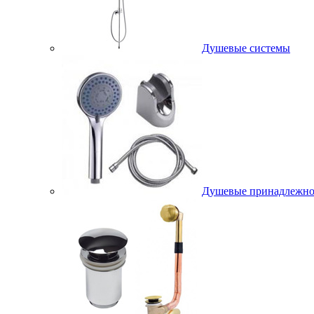
Душевые системы
Душевые принадлежно