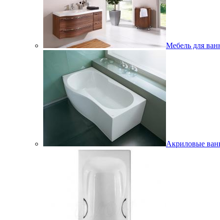
Мебель для ван
Акриловые ва