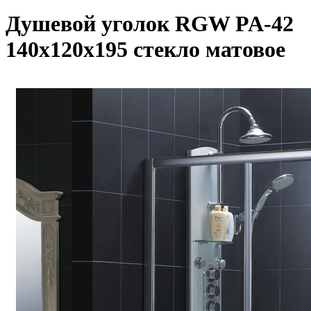
Душевой уголок RGW PA-42
140х120х195 стекло матовое