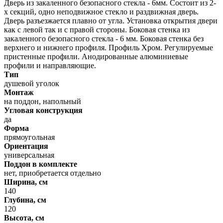
Дверь из закаленного безопасного стекла - 6мм. Состоит из 2-
х секций, одно неподвижное стекло и раздвижная дверь.
Дверь разъезжается плавно от угла. Установка открытия двери
как с левой так и с правой стороны. Боковая стенка из
закаленного безопасного стекла - 6 мм. Боковая стенка без
верхнего и нижнего профиля. Профиль Хром. Регулируемые
пристенные профили. Анодированные алюминиевые
профили и направляющие.
Тип
душевой уголок
Монтаж
на поддон, напольный
Угловая конструкция
да
Форма
прямоугольная
Ориентация
универсальная
Поддон в комплекте
нет, приобретается отдельно
Ширина, см
140
Глубина, см
120
Высота, см