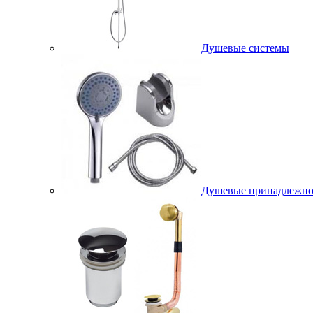
Душевые системы
Душевые принадлежно