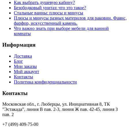
Как выбрать душевую кабину?
Безободковый унитаз: что это такое?
Стальные ванны: плюсы и минусы
Плюсы и минусы разных материлов для раковин. Фаянс,
фарфор, искусственный камень.
Что важно знать при выборе мебели для ванной
комнаты
Информация
Доставка
Блог
Мои заказы
Мой аккаунт
Контакты
Политика конфиденциальности
Контакты
Московская обл., г. Люберцы, ул. Инициативная 8, ТК
"Эстакада", линия В пав. 2-3, линия Ж пав. 42-45, линия З
пав. 2
+7 (499) 409-75-00