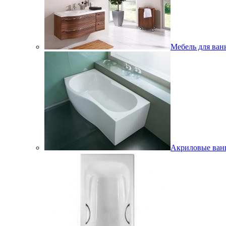
Мебель для ван
Акриловые ва