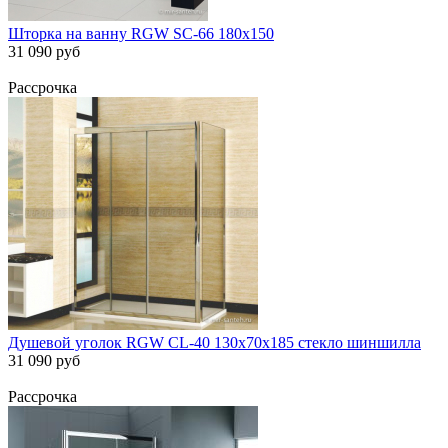
Шторка на ванну RGW SC-66 180х150
31 090 руб
Рассрочка
Душевой уголок RGW CL-40 130х70х185 стекло шиншилла
31 090 руб
Рассрочка