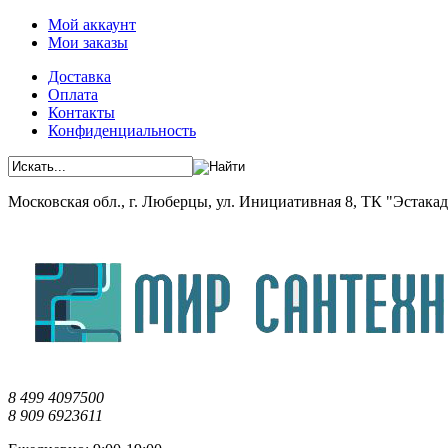
Мой аккаунт
Мои заказы
Доставка
Оплата
Контакты
Конфиденциальность
Московская обл., г. Люберцы, ул. Инициативная 8, ТК "Эстакада"
8 499 4097500
8 909 6923611