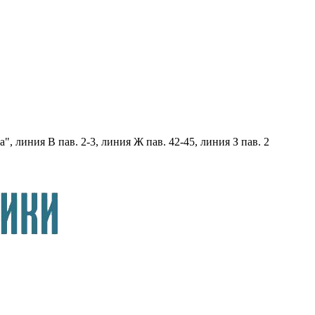
, линия В пав. 2-3, линия Ж пав. 42-45, линия З пав. 2