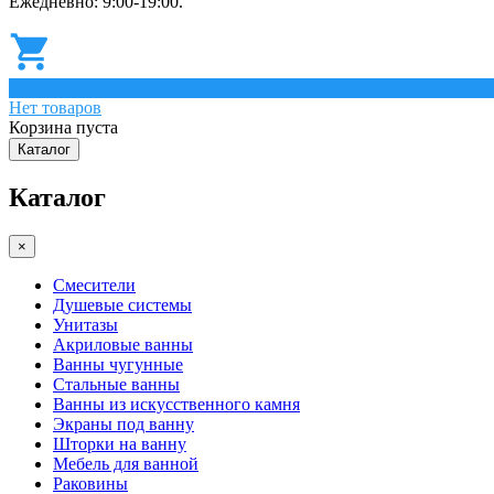
Ежедневно: 9:00-19:00.
0
Нет товаров
Корзина пуста
Каталог
Каталог
×
Смесители
Душевые системы
Унитазы
Акриловые ванны
Ванны чугунные
Стальные ванны
Ванны из искусственного камня
Экраны под ванну
Шторки на ванну
Мебель для ванной
Раковины