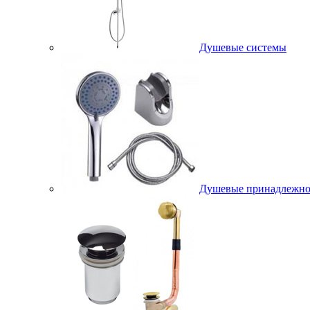
Душевые системы
Душевые принадлежно