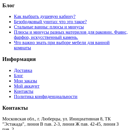
Блог
Как выбрать душевую кабину?
Безободковый унитаз: что это такое?
Стальные ванны: плюсы и минусы
Плюсы и минусы разных материлов для раковин. Фаянс,
фарфор, искусственный камень.
Что важно знать при выборе мебели для ванной
комнаты
Информация
Доставка
Блог
Мои заказы
Мой аккаунт
Контакты
Политика конфиденциальности
Контакты
Московская обл., г. Люберцы, ул. Инициативная 8, ТК
"Эстакада", линия В пав. 2-3, линия Ж пав. 42-45, линия З
пав. 2