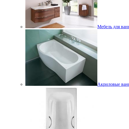
Мебель для ван
Акриловые ва