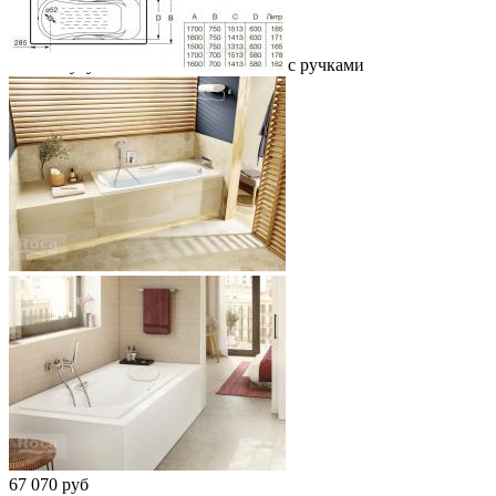
Ванна чугунная Roca Malibu 160x70 с ручками
67 070 руб