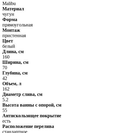
Malibu
Материал
чугун
Форма
прямоугольная
Монтаж
пристенная
Цвет
белый
Длина, см
160
Ширина, см
70
Глубина, см
42
Объем, л
162
Диаметр слива, см
5.2
Высота ванны с опорой, см
55
Антискользящее покрытие
есть
Расположение перелива
стандартное