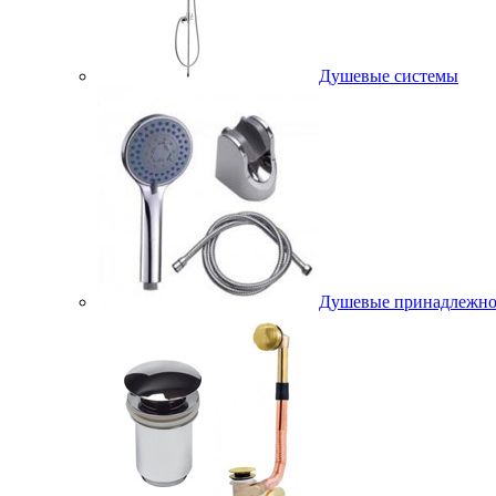
Душевые системы
Душевые принадлежно