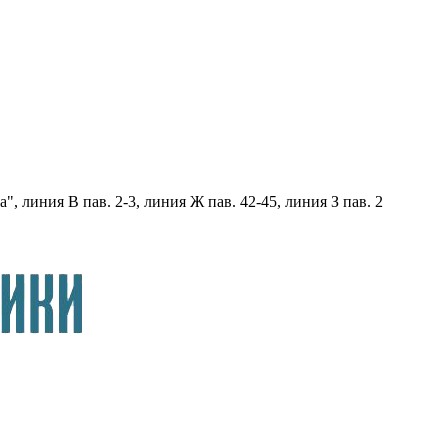
, линия В пав. 2-3, линия Ж пав. 42-45, линия З пав. 2