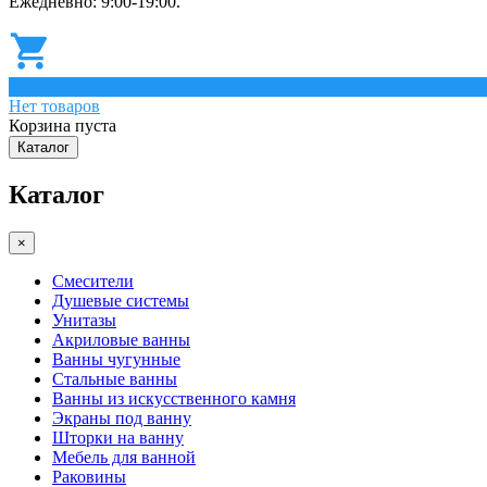
Ежедневно: 9:00-19:00.
0
Нет товаров
Корзина пуста
Каталог
Каталог
×
Смесители
Душевые системы
Унитазы
Акриловые ванны
Ванны чугунные
Стальные ванны
Ванны из искусственного камня
Экраны под ванну
Шторки на ванну
Мебель для ванной
Раковины