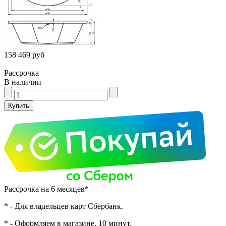
158 469 руб
Рассрочка
В наличии
Рассрочка на 6 месяцев*
* - Для владельцев карт Сбербанк.
* - Оформляем в магазине, 10 минут.