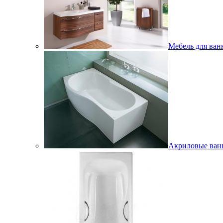
Мебель для ван
Акриловые ва