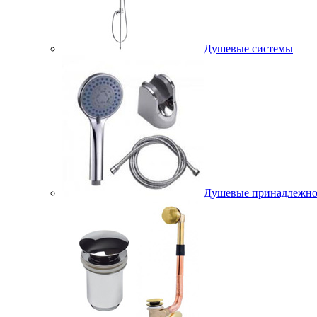
Душевые системы
Душевые принадлежно