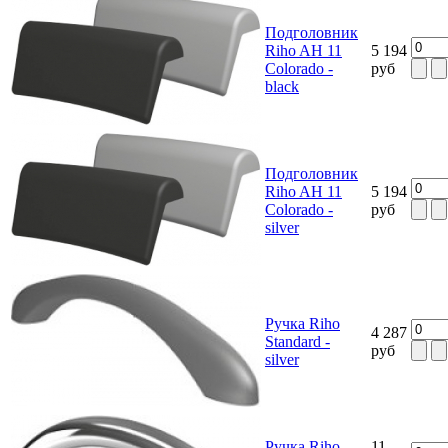
Подголовник
Riho AH 11
5 194
Colorado -
руб
black
Подголовник
Riho AH 11
5 194
Colorado -
руб
silver
Ручка Riho
4 287
Standard -
руб
silver
Ручка Riho
11