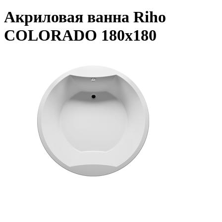
Акриловая ванна Riho
COLORADO 180х180