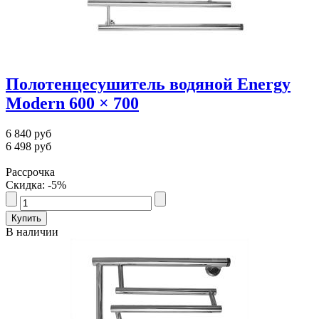
Полотенцесушитель водяной Energy
Modern 600 × 700
6 840 руб
6 498 руб
Рассрочка
Скидка: -5%
В наличии