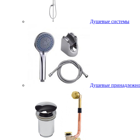
Душевые системы
Душевые принадлежно