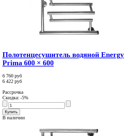
Полотенцесушитель водяной Energy
Prima 600 × 600
6 760 руб
6 422 руб
Рассрочка
Скидка: -5%
В наличии