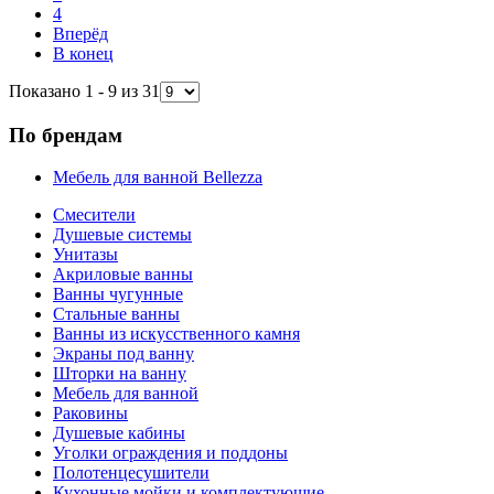
4
Вперёд
В конец
Показано 1 - 9 из 31
По брендам
Мебель для ванной Bellezza
Смесители
Душевые системы
Унитазы
Акриловые ванны
Ванны чугунные
Стальные ванны
Ванны из искусственного камня
Экраны под ванну
Шторки на ванну
Мебель для ванной
Раковины
Душевые кабины
Уголки ограждения и поддоны
Полотенцесушители
Кухонные мойки и комплектующие