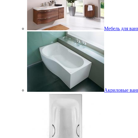
Мебель для ван
Акриловые ва