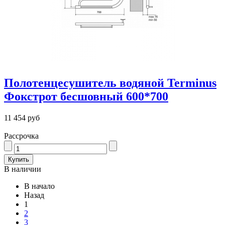
Полотенцесушитель водяной Terminus
Фокстрот бесшовный 600*700
11 454 руб
Рассрочка
В наличии
В начало
Назад
1
2
3