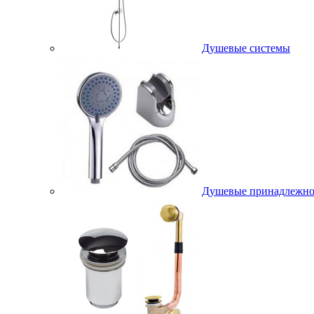
Душевые системы
Душевые принадлежно