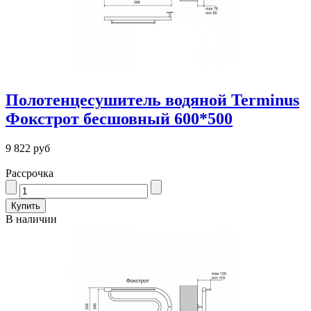
Полотенцесушитель водяной Terminus
Фокстрот бесшовный 600*500
9 822 руб
Рассрочка
В наличии