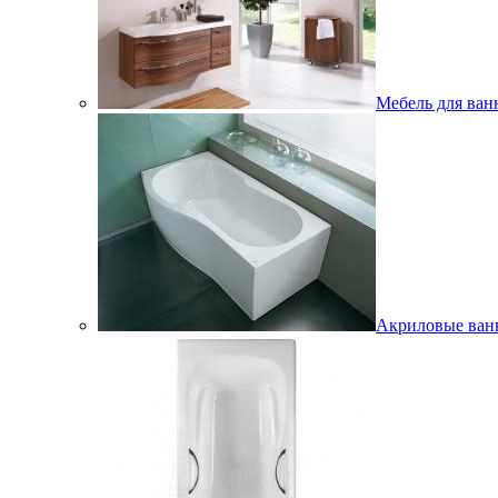
Мебель для ван
Акриловые ва