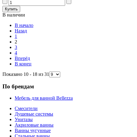
В наличии
В начало
Назад
1
2
3
4
Вперёд
В конец
Показано 10 - 18 из 31
По брендам
Мебель для ванной Bellezza
Смесители
Душевые системы
Унитазы
Акриловые ванны
Ванны чугунные
Стальные ванны