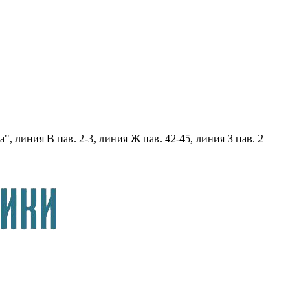
, линия В пав. 2-3, линия Ж пав. 42-45, линия З пав. 2