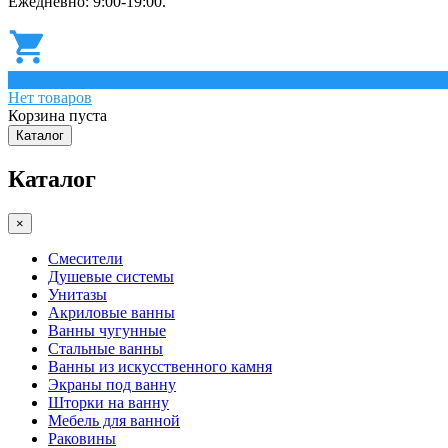
Ежедневно: 9:00-19:00.
0
Нет товаров
Корзина пуста
Каталог
Каталог
×
Смесители
Душевые системы
Унитазы
Акриловые ванны
Ванны чугунные
Стальные ванны
Ванны из искусственного камня
Экраны под ванну
Шторки на ванну
Мебель для ванной
Раковины